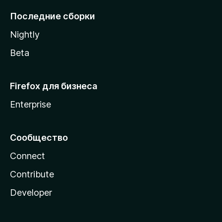
l
Последние сборки
a
Nightly
Beta
Firefox для бизнеса
Enterprise
Сообщество
Connect
Contribute
Developer