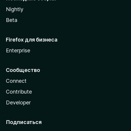
a
Nightly
Beta
Firefox для бизнеса
Enterprise
Сообщество
Connect
Contribute
Developer
Подписаться