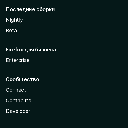
l
Последние сборки
a
Nightly
Beta
Firefox для бизнеса
Enterprise
Сообщество
Connect
Contribute
Developer