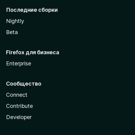
l
Последние сборки
a
Nightly
Beta
Firefox для бизнеса
Enterprise
Сообщество
Connect
Contribute
Developer