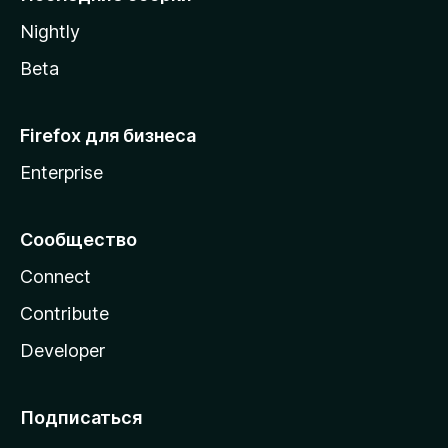
a
Nightly
Beta
Firefox для бизнеса
Enterprise
Сообщество
Connect
Contribute
Developer
Подписаться