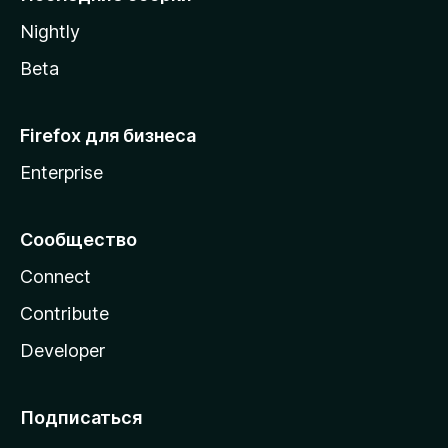
a
Nightly
Beta
Firefox для бизнеса
Enterprise
Сообщество
Connect
Contribute
Developer
Подписаться