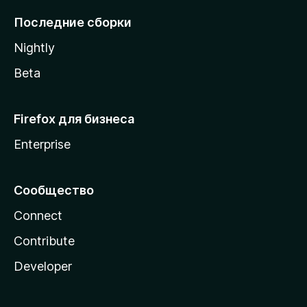
l
Последние сборки
a
Nightly
Beta
Firefox для бизнеса
Enterprise
Сообщество
Connect
Contribute
Developer