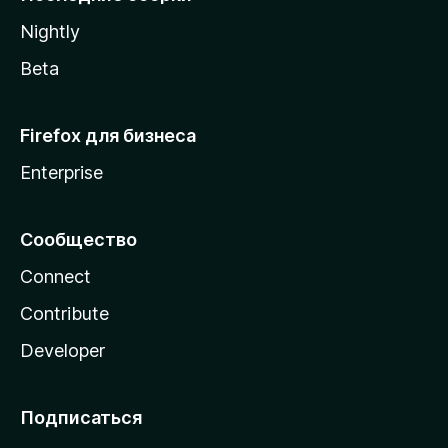
a
Nightly
Beta
Firefox для бизнеса
Enterprise
Сообщество
Connect
Contribute
Developer
Подписаться