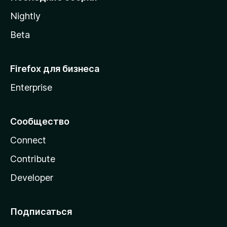
a
Nightly
Beta
Firefox для бизнеса
Enterprise
Сообщество
Connect
Contribute
Developer
Подписаться