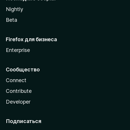
a
Nightly
Beta
Firefox для бизнеса
Enterprise
Сообщество
Connect
Contribute
Developer
Подписаться