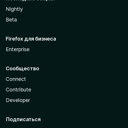
a
Nightly
Beta
Firefox для бизнеса
Enterprise
Сообщество
Connect
Contribute
Developer
Подписаться