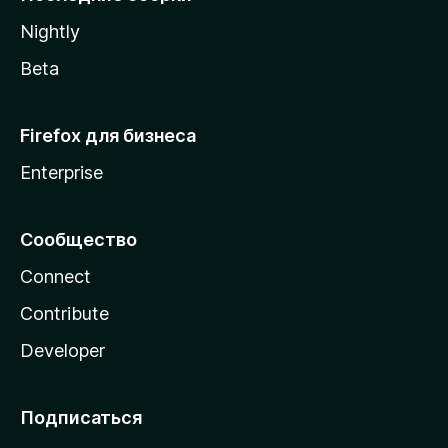
a
Nightly
Beta
Firefox для бизнеса
Enterprise
Сообщество
Connect
Contribute
Developer
Подписаться