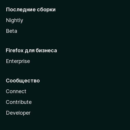
l
Последние сборки
a
Nightly
Beta
Firefox для бизнеса
Enterprise
Сообщество
Connect
Contribute
Developer