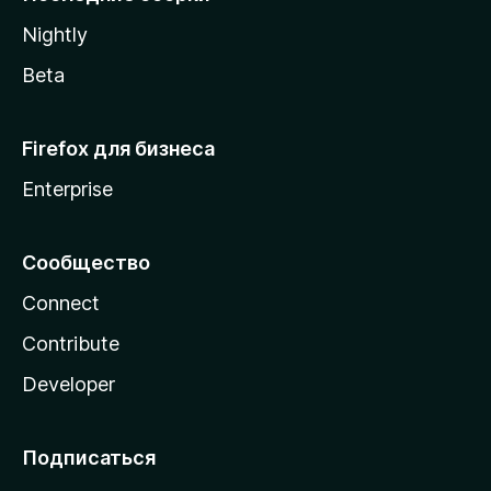
a
Nightly
Beta
Firefox для бизнеса
Enterprise
Сообщество
Connect
Contribute
Developer
Подписаться