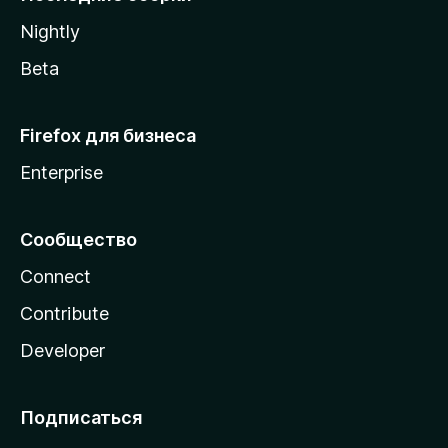
a
Nightly
Beta
Firefox для бизнеса
Enterprise
Сообщество
Connect
Contribute
Developer
Подписаться