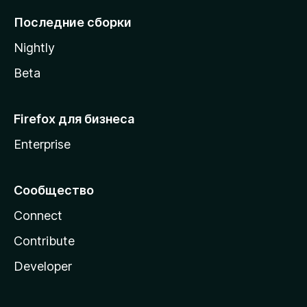
l
Последние сборки
a
Nightly
Beta
Firefox для бизнеса
Enterprise
Сообщество
Connect
Contribute
Developer