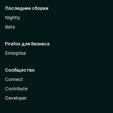
l
Последние сборки
a
Nightly
Beta
Firefox для бизнеса
Enterprise
Сообщество
Connect
Contribute
Developer