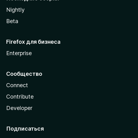
a
Nightly
Beta
Firefox для бизнеса
Enterprise
Сообщество
Connect
Contribute
Developer
Подписаться