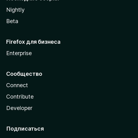
a
Nightly
Beta
Firefox для бизнеса
Enterprise
Сообщество
Connect
Contribute
Developer
Подписаться