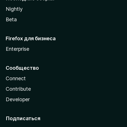
a
Nightly
Beta
Firefox для бизнеса
Enterprise
Сообщество
Connect
Contribute
Developer
Подписаться