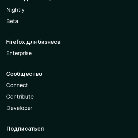
a
Nightly
Beta
Firefox для бизнеса
Enterprise
Сообщество
Connect
Contribute
Developer
Подписаться