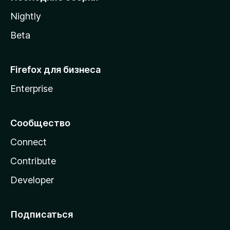
a
Nightly
Beta
Firefox для бизнеса
Enterprise
Сообщество
Connect
Contribute
Developer
Подписаться