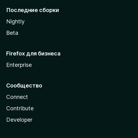
l
Последние сборки
a
Nightly
Beta
Firefox для бизнеса
Enterprise
Сообщество
Connect
Contribute
Developer