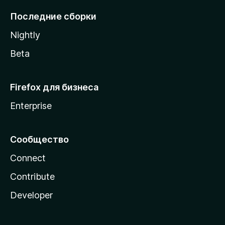
l
Последние сборки
a
Nightly
Beta
Firefox для бизнеса
Enterprise
Сообщество
Connect
Contribute
Developer