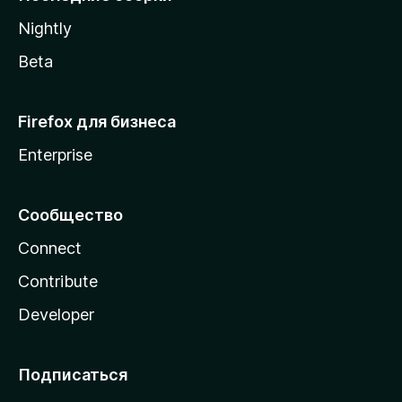
a
Nightly
Beta
Firefox для бизнеса
Enterprise
Сообщество
Connect
Contribute
Developer
Подписаться