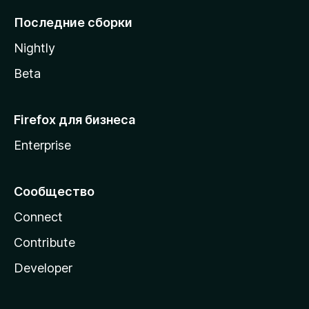
l
Последние сборки
a
Nightly
Beta
Firefox для бизнеса
Enterprise
Сообщество
Connect
Contribute
Developer