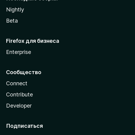
a
Nightly
Beta
Firefox для бизнеса
Enterprise
Сообщество
Connect
Contribute
Developer
Подписаться