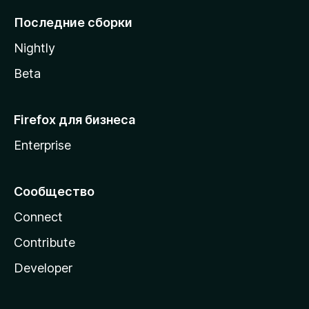
l
Последние сборки
a
Nightly
Beta
Firefox для бизнеса
Enterprise
Сообщество
Connect
Contribute
Developer