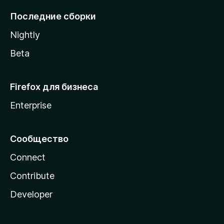
l
Последние сборки
a
Nightly
Beta
Firefox для бизнеса
Enterprise
Сообщество
Connect
Contribute
Developer