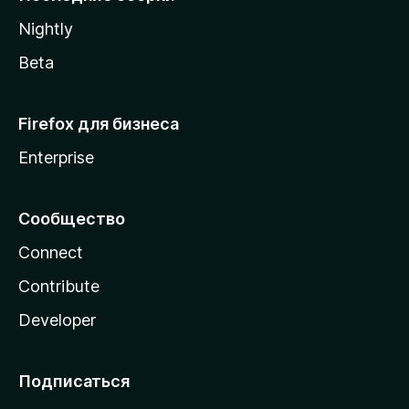
a
Nightly
Beta
Firefox для бизнеса
Enterprise
Сообщество
Connect
Contribute
Developer
Подписаться