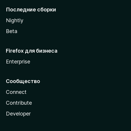
l
Последние сборки
a
Nightly
Beta
Firefox для бизнеса
Enterprise
Сообщество
Connect
Contribute
Developer