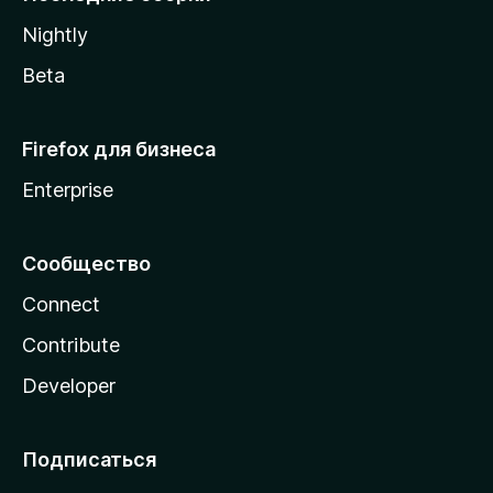
a
Nightly
Beta
Firefox для бизнеса
Enterprise
Сообщество
Connect
Contribute
Developer
Подписаться