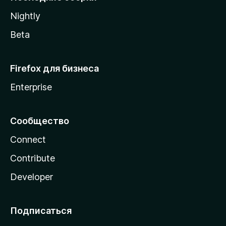
a
Nightly
Beta
Firefox для бизнеса
Enterprise
Сообщество
Connect
Contribute
Developer
Подписаться