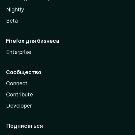
a
Nightly
Beta
Firefox для бизнеса
Enterprise
Сообщество
Connect
Contribute
Developer
Подписаться