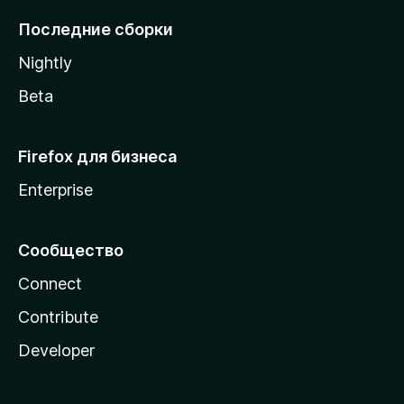
l
Последние сборки
a
Nightly
Beta
Firefox для бизнеса
Enterprise
Сообщество
Connect
Contribute
Developer