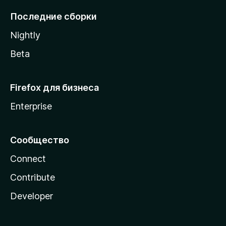
l
Последние сборки
a
Nightly
Beta
Firefox для бизнеса
Enterprise
Сообщество
Connect
Contribute
Developer