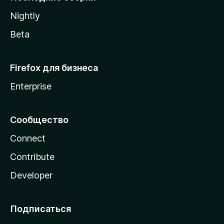
a
Nightly
Beta
Firefox для бизнеса
Enterprise
Сообщество
Connect
Contribute
Developer
Подписаться