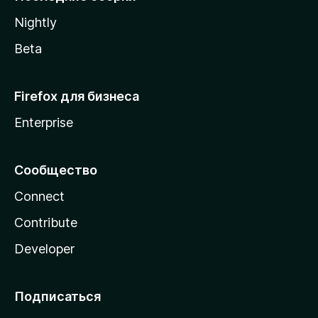
a
Nightly
Beta
Firefox для бизнеса
Enterprise
Сообщество
Connect
Contribute
Developer
Подписаться