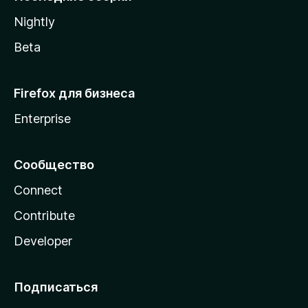
a
Nightly
Beta
Firefox для бизнеса
Enterprise
Сообщество
Connect
Contribute
Developer
Подписаться