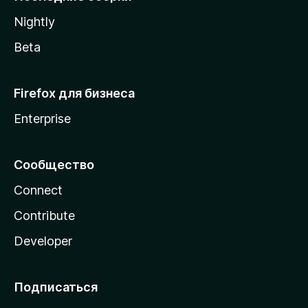
a
Nightly
Beta
Firefox для бизнеса
Enterprise
Сообщество
Connect
Contribute
Developer
Подписаться