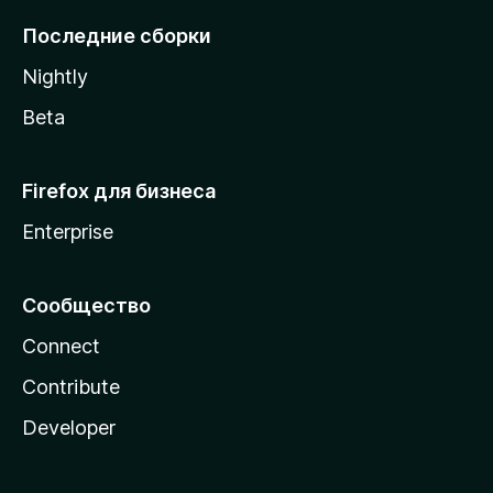
l
Последние сборки
a
Nightly
Beta
Firefox для бизнеса
Enterprise
Сообщество
Connect
Contribute
Developer