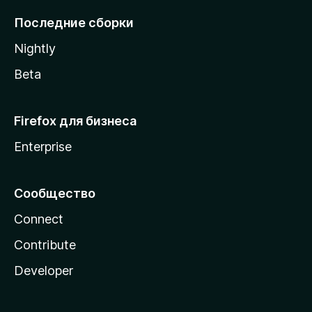
l
Последние сборки
a
Nightly
Beta
Firefox для бизнеса
Enterprise
Сообщество
Connect
Contribute
Developer