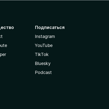
ество
Подписаться
ct
Instagram
bute
YouTube
per
TikTok
Bluesky
Podcast