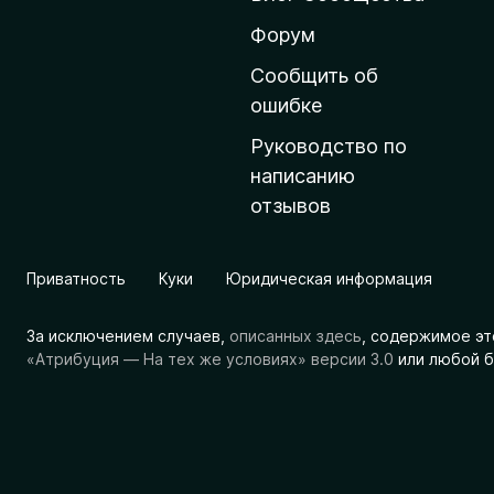
н
ю
Форум
ю
Сообщить об
с
ошибке
т
Руководство по
р
написанию
а
отзывов
н
и
ц
Приватность
Куки
Юридическая информация
у
M
За исключением случаев,
описанных здесь
, содержимое эт
o
«Атрибуция — На тех же условиях» версии 3.0
или любой б
z
i
l
l