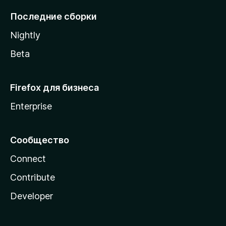
l
Последние сборки
a
Nightly
Beta
Firefox для бизнеса
Enterprise
Сообщество
Connect
Contribute
Developer