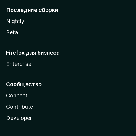
l
Последние сборки
a
Nightly
Beta
Firefox для бизнеса
Enterprise
Сообщество
Connect
Contribute
Developer