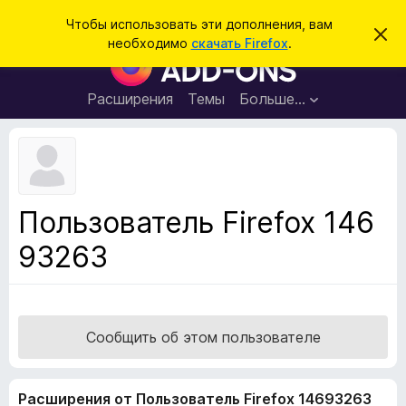
П
Войти
Чтобы использовать эти дополнения, вам
С
о
необходимо
скачать Firefox
.
к
Д
и
р
о
ы
с
т
п
Расширения
Темы
Больше…
к
ь
о
э
т
л
о
н
у
в
е
е
н
д
Пользователь Firefox 146
о
и
м
93263
я
л
е
д
н
л
и
е
я
б
Сообщить об этом пользователе
р
а
Расширения от Пользователь Firefox 14693263
у