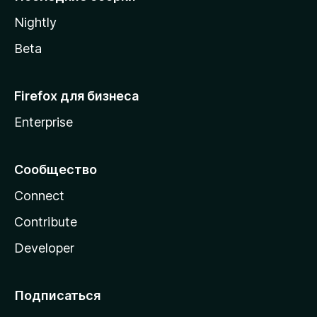
a
Nightly
Beta
Firefox для бизнеса
Enterprise
Сообщество
Connect
Contribute
Developer
Подписаться