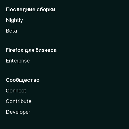
l
Последние сборки
a
Nightly
Beta
Firefox для бизнеса
Enterprise
Сообщество
Connect
Contribute
Developer