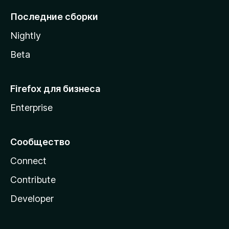
l
Последние сборки
a
Nightly
Beta
Firefox для бизнеса
Enterprise
Сообщество
Connect
Contribute
Developer