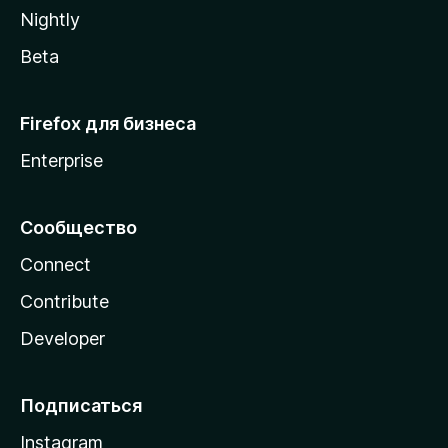
a
Nightly
Beta
Firefox для бизнеса
Enterprise
Сообщество
Connect
Contribute
Developer
Подписаться
Instagram