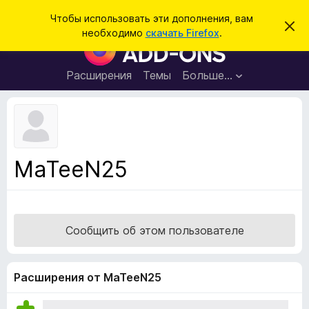
П
Войти
Чтобы использовать эти дополнения, вам
С
о
необходимо
скачать Firefox
.
к
Д
и
р
о
ы
с
т
п
Расширения
Темы
Больше…
к
ь
о
э
т
л
о
н
у
в
е
е
н
д
MaTeeN25
о
и
м
я
л
е
д
н
л
и
Сообщить об этом пользователе
е
я
б
р
Расширения от MaTeeN25
а
у