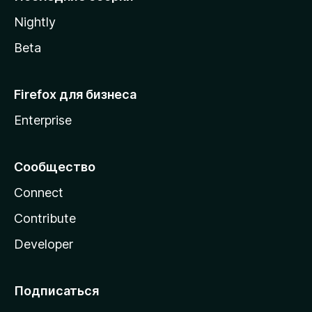
a
Nightly
Beta
Firefox для бизнеса
Enterprise
Сообщество
Connect
Contribute
Developer
Подписаться